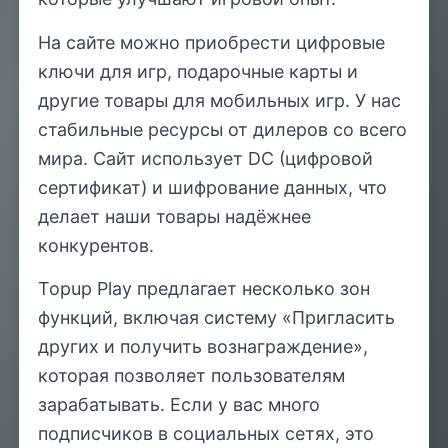
На сайте можно приобрести цифровые
ключи для игр, подарочные карты и
другие товары для мобильных игр. У нас
стабильные ресурсы от дилеров со всего
мира. Сайт использует DC (цифровой
сертификат) и шифрование данных, что
делает наши товары надёжнее
конкурентов.
Topup Play предлагает несколько зон
функций, включая систему «Пригласить
других и получить вознаграждение»,
которая позволяет пользователям
зарабатывать. Если у вас много
подписчиков в социальных сетях, это