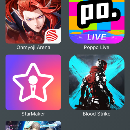
Onmyoji Arena
Poppo Live
StarMaker
Blood Strike