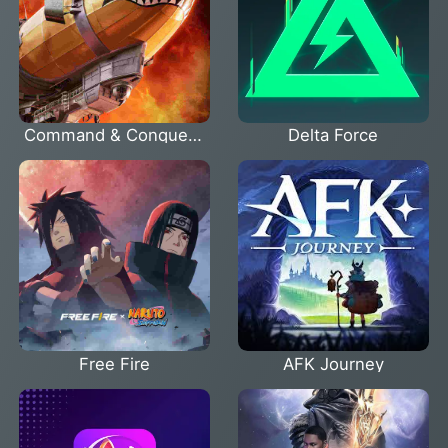
Command & Conquer™: Legions
Delta Force
Free Fire
AFK Journey