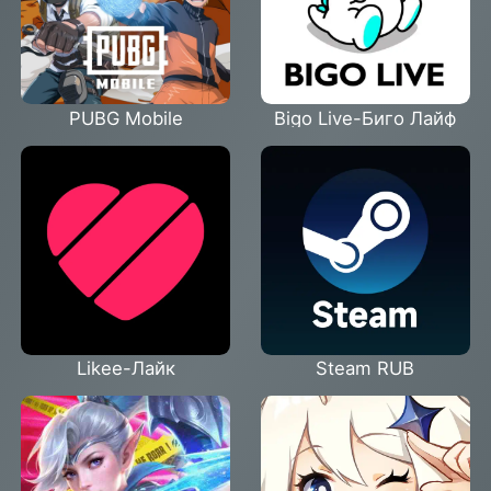
PUBG Mobile
Bigo Live-Биго Лайф
Likee-Лайк
Steam RUB