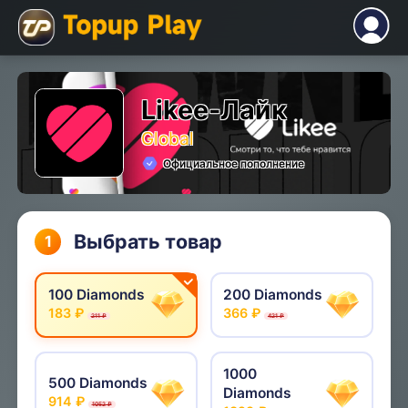
Likee-Лайк
Global
Официальное пополнение
Выбрать товар
1
100 Diamonds
200 Diamonds
183 ₽
366 ₽
211 ₽
421 ₽
1000
500 Diamonds
Diamonds
914 ₽
1052 ₽