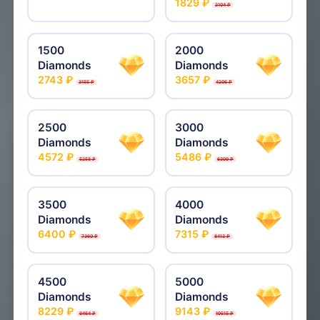
1829 ₽
2104 ₽
1500
2000
Diamonds
Diamonds
2743 ₽
3657 ₽
3155 ₽
4206 ₽
2500
3000
Diamonds
Diamonds
4572 ₽
5486 ₽
5258 ₽
6309 ₽
3500
4000
Diamonds
Diamonds
6400 ₽
7315 ₽
7360 ₽
8413 ₽
4500
5000
Diamonds
Diamonds
8229 ₽
9143 ₽
9464 ₽
10515 ₽