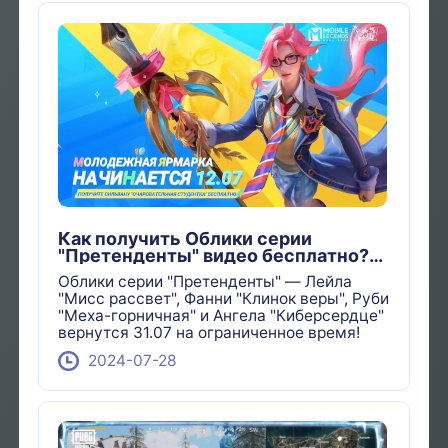
Как получить Облики серии
"Претенденты" видео бесплатно?
Mobile Legends BangBang
Облики серии "Претенденты" — Лейла
"Мисс рассвет", Фанни "Клинок веры", Руби
"Меха-горничная" и Ангела "Киберсердце"
вернутся 31.07 на ограниченное время!
2024-07-28