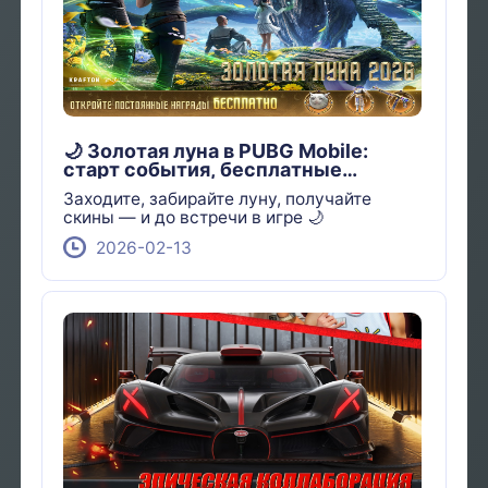
🌙 Золотая луна в PUBG Mobile:
старт события, бесплатные
награды и как не пропустить
Заходите, забирайте луну, получайте
скины — и до встречи в игре 🌙
2026-02-13