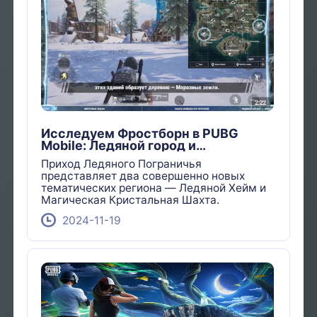
Исследуем Фростборн в PUBG
Mobile: Ледяной город и
хрустальный карьер
Приход Ледяного Пограничья
представляет два совершенно новых
тематических региона — Ледяной Хейм и
Магическая Кристальная Шахта.
2024-11-19