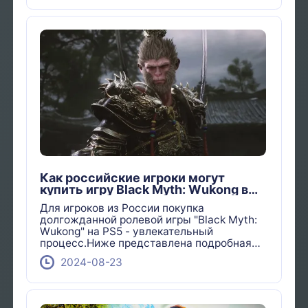
Как российские игроки могут
купить игру Black Myth: Wukong в
ps5
Для игроков из России покупка
долгожданной ролевой игры "Black Myth:
Wukong" на PS5 - увлекательный
процесс.Ниже представлена подробная
стратегия покупки для российских
2024-08-23
игроков.