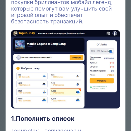
покупки бриллиантов мобайл легенд,
которые помогут вам улучшить свой
игровой опыт и обеспечат
безопасность транзакций.
1.Пополнить список
Topupplay - популярная и