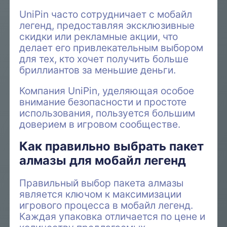
UniPin часто сотрудничает с мобайл
легенд, предоставляя эксклюзивные
скидки или рекламные акции, что
делает его привлекательным выбором
для тех, кто хочет получить больше
бриллиантов за меньшие деньги.
Компания UniPin, уделяющая особое
внимание безопасности и простоте
использования, пользуется большим
доверием в игровом сообществе.
Как правильно выбрать пакет
алмазы для мобайл легенд
Правильный выбор пакета алмазы
является ключом к максимизации
игрового процесса в мобайл легенд.
Каждая упаковка отличается по цене и