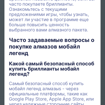
часто покупаете бриллианты.
Ознакомьтесь с текущими
предложениями игры, чтобы узнать,
может ли участие в программе еще
больше повысить ценность
выбранного вами алмазного пакета.
Часто задаваемые вопросы о
покупке алмазов мобайл
легенд
Какой самый безопасный способ
купить бриллианты мобайл
легенд?
Самый безопасный способ купить
мобайл легенд алмазыs - через
официальные платформы, такие как
Google Play Store, Apple App Store, или
через надежные сторонние сайты,