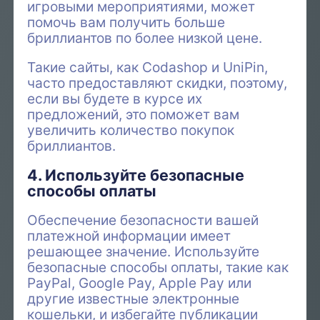
игровыми мероприятиями, может
помочь вам получить больше
бриллиантов по более низкой цене.
Такие сайты, как Codashop и UniPin,
часто предоставляют скидки, поэтому,
если вы будете в курсе их
предложений, это поможет вам
увеличить количество покупок
бриллиантов.
4. Используйте безопасные
способы оплаты
Обеспечение безопасности вашей
платежной информации имеет
решающее значение. Используйте
безопасные способы оплаты, такие как
PayPal, Google Pay, Apple Pay или
другие известные электронные
кошельки, и избегайте публикации