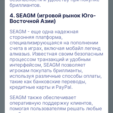
бриллиантов.
4. SEAGM (игровой рынок Юго-
Восточной Азии)
SEAGM - еще одна надежная
сторонняя платформа,
специализирующаяся на пополнении
счета в играх, включая мобайл легенд
алмазыs. Известная своим безопасным
процессом транзакций и удобным
интерфейсом, SEAGM позволяет
игрокам покупать бриллианты,
используя различные способы оплаты,
такие как банковские переводы,
кредитные карты и PayPal.
SEAGM также обеспечивает
оперативную поддержку клиентов,
помогая пользователям решать любые