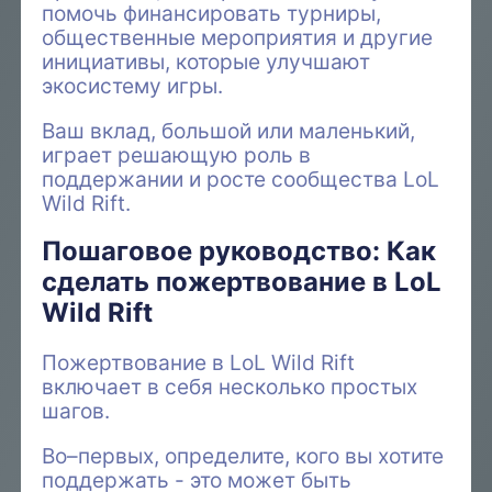
помочь финансировать турниры,
общественные мероприятия и другие
инициативы, которые улучшают
экосистему игры.
Ваш вклад, большой или маленький,
играет решающую роль в
поддержании и росте сообщества LoL
Wild Rift.
Пошаговое руководство: Как
сделать пожертвование в LoL
Wild Rift
Пожертвование в LoL Wild Rift
включает в себя несколько простых
шагов.
Во–первых, определите, кого вы хотите
поддержать - это может быть