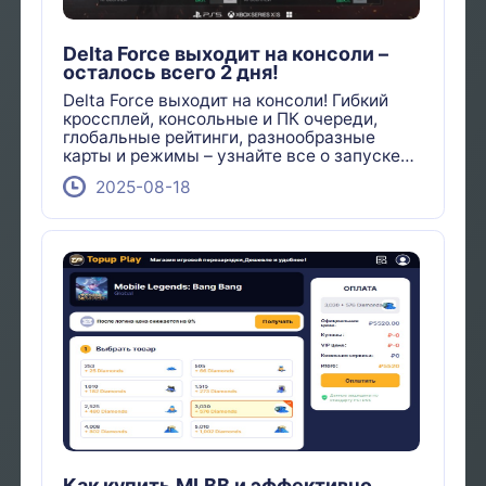
Delta Force выходит на консоли –
осталось всего 2 дня!
Delta Force выходит на консоли! Гибкий
кроссплей, консольные и ПК очереди,
глобальные рейтинги, разнообразные
карты и режимы – узнайте все о запуске
через 2 дня.
2025-08-18
Как купить MLBB и эффективно