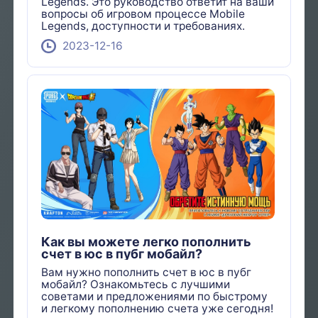
Legends. Это руководство ответит на ваши
вопросы об игровом процессе Mobile
Legends, доступности и требованиях.
2023-12-16
Как вы можете легко пополнить
счет в юс в пубг мобайл?
Вам нужно пополнить счет в юс в пубг
мобайл? Ознакомьтесь с лучшими
советами и предложениями по быстрому
и легкому пополнению счета уже сегодня!