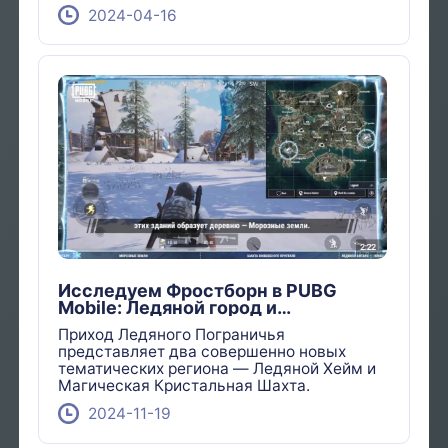
2024-04-16
Исследуем Фростборн в PUBG
Mobile: Ледяной город и
хрустальный карьер
Приход Ледяного Пограничья
представляет два совершенно новых
тематических региона — Ледяной Хейм и
Магическая Кристальная Шахта.
2024-11-19