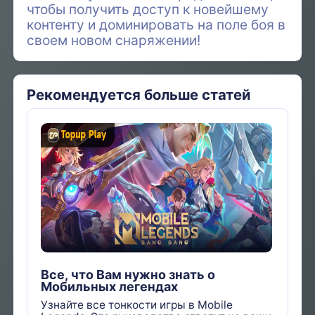
чтобы получить доступ к новейшему
контенту и доминировать на поле боя в
своем новом снаряжении!
Рекомендуется больше статей
Все, что Вам нужно знать о
Мобильных легендах
Узнайте все тонкости игры в Mobile