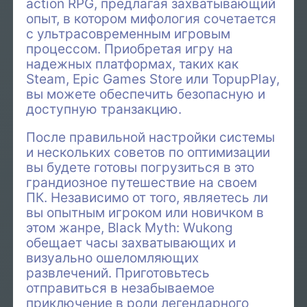
action RPG, предлагая захватывающий
опыт, в котором мифология сочетается
с ультрасовременным игровым
процессом. Приобретая игру на
надежных платформах, таких как
Steam, Epic Games Store или TopupPlay,
вы можете обеспечить безопасную и
доступную транзакцию.
После правильной настройки системы
и нескольких советов по оптимизации
вы будете готовы погрузиться в это
грандиозное путешествие на своем
ПК. Независимо от того, являетесь ли
вы опытным игроком или новичком в
этом жанре, Black Myth: Wukong
обещает часы захватывающих и
визуально ошеломляющих
развлечений. Приготовьтесь
отправиться в незабываемое
приключение в роли легендарного