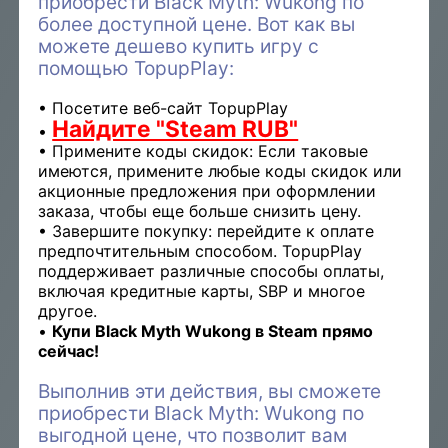
приобрести Black Myth: Wukong по
более доступной цене. Вот как вы
можете дешево купить игру с
помощью TopupPlay:
Посетите веб-сайт TopupPlay
Найдите "Steam RUB"
Примените коды скидок: Если таковые
имеются, примените любые коды скидок или
акционные предложения при оформлении
заказа, чтобы еще больше снизить цену.
Завершите покупку: перейдите к оплате
предпочтительным способом. TopupPlay
поддерживает различные способы оплаты,
включая кредитные карты, SBP и многое
другое.
Купи Black Myth Wukong в Steam прямо
сейчас!
Выполнив эти действия, вы сможете
приобрести Black Myth: Wukong по
выгодной цене, что позволит вам