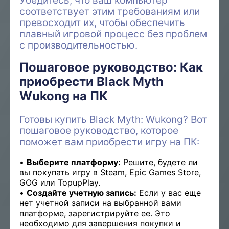
Убедитесь, что ваш компьютер
соответствует этим требованиям или
превосходит их, чтобы обеспечить
плавный игровой процесс без проблем
с производительностью.
Пошаговое руководство: Как
приобрести Black Myth
Wukong на ПК
Готовы купить Black Myth: Wukong? Вот
пошаговое руководство, которое
поможет вам приобрести игру на ПК:
Выберите платформу:
Решите, будете ли
вы покупать игру в Steam, Epic Games Store,
GOG или TopupPlay.
Создайте учетную запись:
Если у вас еще
нет учетной записи на выбранной вами
платформе, зарегистрируйте ее. Это
необходимо для завершения покупки и