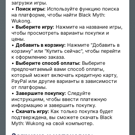
загрузки игры.
Поиск игры:
Используйте функцию поиска
на платформе, чтобы найти Black Myth:
Wukong.
Выберите игру:
Нажмите на название игры,
чтобы просмотреть варианты покупки и
цены.
Добавить в корзину:
Нажмите "Добавить в
корзину" или "Купить сейчас", чтобы перейти
к оформлению заказа.
Выберите способ оплаты:
Выберите
предпочитаемый вами способ оплаты,
который может включать кредитную карту,
PayPal или другие варианты в зависимости
от платформы.
Завершите покупку:
Следуйте
инструкциям, чтобы ввести платежную
информацию и завершить покупку.
Скачать игру:
Как только покупка будет
подтверждена, вы сможете скачать Black
Myth: Wukong на свой компьютер.