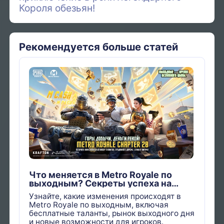
Короля обезьян!
Рекомендуется больше статей
Что меняется в Metro Royale по
выходным? Секреты успеха на
Ярмарке выходного дня
Узнайте, какие изменения происходят в
Metro Royale по выходным, включая
бесплатные таланты, рынок выходного дня
и новые возможности для игроков.