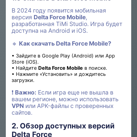
В 2024 году появится мобильная
версия
Delta Force Mobile
,
разработанная TiMi Studio. Игра будет
доступна на Android и iOS.
🔹
Как скачать Delta Force Mobile?
Зайдите в Google Play (Android) или App
Store (iOS).
Найдите
Delta Force Mobile
в поиске.
Нажмите «Установить» и дождитесь
загрузки.
❗
Важно:
Если игра еще не вышла в
вашем регионе, можно использовать
VPN
или APK-файлы с проверенных
сайтов.
2. Обзор доступных версий
Delta Force