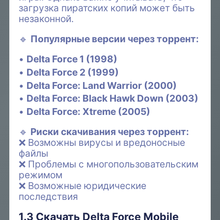
загрузка пиратских копий может быть
незаконной.
🔹
Популярные версии через торрент:
Delta Force 1 (1998)
Delta Force 2 (1999)
Delta Force: Land Warrior (2000)
Delta Force: Black Hawk Down (2003)
Delta Force: Xtreme (2005)
🔹
Риски скачивания через торрент:
❌ Возможны вирусы и вредоносные
файлы
❌ Проблемы с многопользовательским
режимом
❌ Возможные юридические
последствия
1.3 Скачать Delta Force Mobile