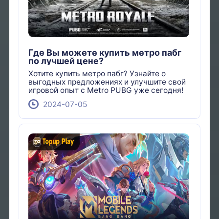
Где Вы можете купить метро пабг
по лучшей цене?
Хотите купить метро пабг? Узнайте о
выгодных предложениях и улучшите свой
игровой опыт с Metro PUBG уже сегодня!
2024-07-05