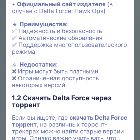
Официальный сайт издателя
(в
случае с Delta Force: Hawk Ops)
🔹
Преимущества:
✅ Надежность и безопасность
✅ Автоматические обновления
✅ Поддержка многопользовательского
режима
🔹
Недостатки:
❌ Игры могут быть платными
❌ Ограниченная доступность
некоторых версий
1.2 Скачать Delta Force через
торрент
Если вы ищете, где
скачать Delta Force
торрент
, на различных торрент-
трекерах можно найти старые версии
игры. Однако важно учитывать, что