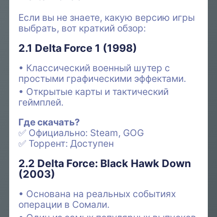
Если вы не знаете, какую версию игры
выбрать, вот краткий обзор:
2.1 Delta Force 1 (1998)
Классический военный шутер с
простыми графическими эффектами.
Открытые карты и тактический
геймплей.
Где скачать?
✅ Официально: Steam, GOG
✅ Торрент: Доступен
2.2 Delta Force: Black Hawk Down
(2003)
Основана на реальных событиях
операции в Сомали.