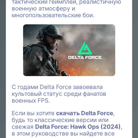
тактический геймплей, реалистичную
военную атмосферу и
многопользовательские бои.
С годами Delta Force завоевала
культовый статус среди фанатов
военных FPS.
Если вы хотите
скачать Delta Force
,
будь то классические версии или
свежая
Delta Force: Hawk Ops (2024)
,
в этом руководстве вы найдете все