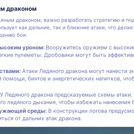
ым драконом
дяным драконом, важно разработать стратегию и под
льзует как дальние, так и ближние атаки, что делае
дению боя:
высоким уроном:
Вооружитесь оружием с высоким
егкие пулеметы. Дробовики могут быть эффектив
ствами:
Атаки Ледяного дракона могут нанести з
 помощи, бинтов и энергетических напитков, что
У Ледяного дракона предсказуемые схемы атаки. 
го ледяного дыхания, чтобы избежать нанесения 
ружающей среды:
В конструкции логова предусмо
ться от дальних атак дракона.