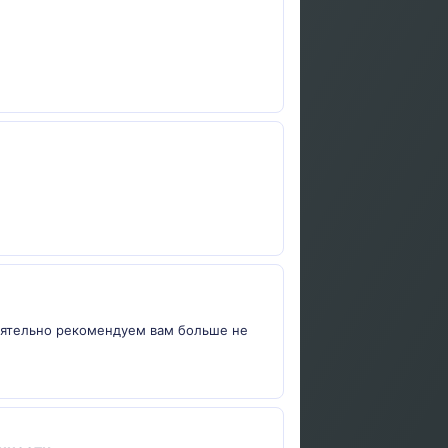
тоятельно рекомендуем вам больше не