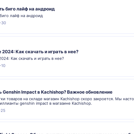
ть биго лайф на андроид
 биго лайф на андроид
-30
e 2024: Как скачать и играть в нее?
2024: Как скачать и играть в нее?
-10
ь Genshin Impact в Kachishop? Важное обновление
тки товаров на складе магазин Kachishop скоро закроется. Мы нас
иллианты genshin impact в магазине Kachishop.
-25