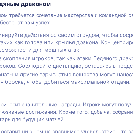
едяным драконом
м требуется сочетание мастерства и командной ра
беспечат вам успех:
нируйте действия со своим отрядом, чтобы соср
таких как голова или крылья дракона. Концентри
возможности для мощных атак.
 скопления игроков, так как атаки Ледяного драк
роков. Соблюдайте дистанцию, оставаясь в преде
наты и другие взрывчатые вещества могут нанес
я броска, чтобы добиться максимальной отдачи.
риносит значительные награды. Игроки могут получ
люзивные достижения. Кроме того, добыча, собранн
тарь для будущих матчей.
ставит ни с чем не сравнимое удовольствие, что 