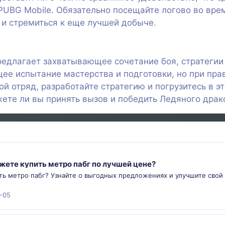
PUBG Mobile. Обязательно посещайте логово во вр
и стремиться к еще лучшей добыче.
редлагает захватывающее сочетание боя, стратегии 
ее испытание мастерства и подготовки, но при пр
й отряд, разработайте стратегию и погрузитесь в э
жете ли вы принять вызов и победить Ледяного драк
жете купить метро пабг по лучшей цене?
ить метро пабг? Узнайте о выгодных предложениях и улучшите свой
-05