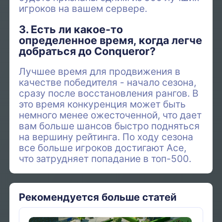
игроков на вашем сервере.
3. Есть ли какое-то
определенное время, когда легче
добраться до Conqueror?
Лучшее время для продвижения в
качестве победителя - начало сезона,
сразу после восстановления рангов. В
это время конкуренция может быть
немного менее ожесточенной, что дает
вам больше шансов быстро подняться
на вершину рейтинга. По ходу сезона
все больше игроков достигают Ace,
что затрудняет попадание в топ-500.
Рекомендуется больше статей