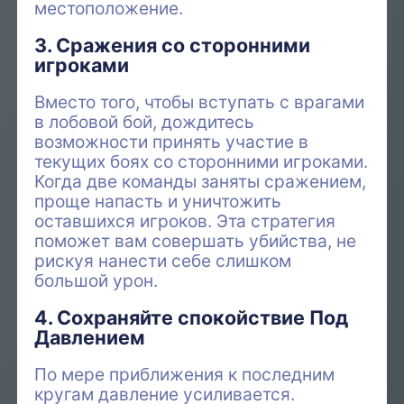
местоположение.
3. Сражения со сторонними
игроками
Вместо того, чтобы вступать с врагами
в лобовой бой, дождитесь
возможности принять участие в
текущих боях со сторонними игроками.
Когда две команды заняты сражением,
проще напасть и уничтожить
оставшихся игроков. Эта стратегия
поможет вам совершать убийства, не
рискуя нанести себе слишком
большой урон.
4. Сохраняйте спокойствие Под
Давлением
По мере приближения к последним
кругам давление усиливается.