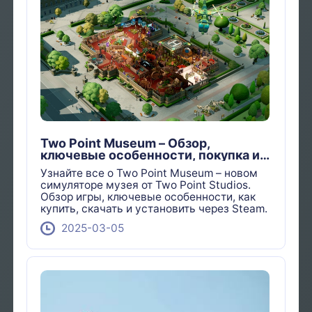
Two Point Museum – Обзор,
ключевые особенности, покупка и
установка на Steam
Узнайте все о Two Point Museum – новом
симуляторе музея от Two Point Studios.
Обзор игры, ключевые особенности, как
купить, скачать и установить через Steam.
2025-03-05