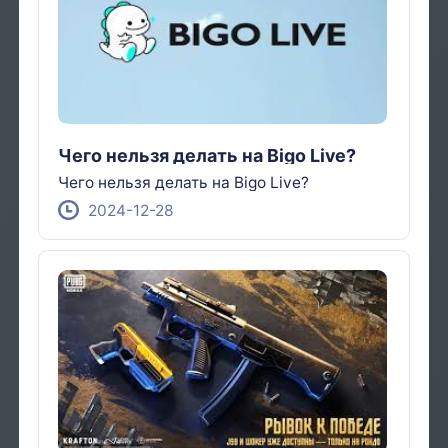
Чего нельзя делать на Bigo Live?
Чего нельзя делать на Bigo Live?
2024-12-28