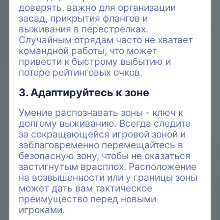
доверять, важно для организации
засад, прикрытия флангов и
выживания в перестрелках.
Случайным отрядам часто не хватает
командной работы, что может
привести к быстрому выбытию и
потере рейтинговых очков.
3. Адаптируйтесь к зоне
Умение распознавать зоны - ключ к
долгому выживанию. Всегда следите
за сокращающейся игровой зоной и
заблаговременно перемещайтесь в
безопасную зону, чтобы не оказаться
застигнутым врасплох. Расположение
на возвышенности или у границы зоны
может дать вам тактическое
преимущество перед новыми
игроками.