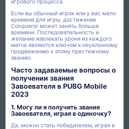
игрового процесса.
Если вы обычный игрок или у вас мало
времени для игры, достижение
Conqueror может занять больше
времени. Последовательность и
желание извлекать уроки из каждого
матча являются ключом к неуклонному
продвижению к этому престижному
званию.
Часто задаваемые вопросы о
получении звания
Завоевателя в PUBG Mobile
2023
1. Могу ли я получить звание
Завоевателя, играя в одиночку?
Да, можно стать победителем, играя в