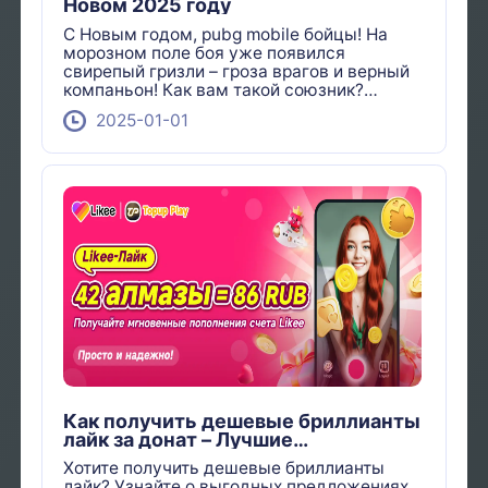
Новом 2025 году
С Новым годом, pubg mobile бойцы! На
морозном поле боя уже появился
свирепый гризли – гроза врагов и верный
компаньон! Как вам такой союзник?
Делитесь впечатлениями!
2025-01-01
Как получить дешевые бриллианты
лайк за донат – Лучшие
предложения внутри!
Хотите получить дешевые бриллианты
лайк? Узнайте о выгодных предложениях