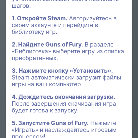
шагов:
1. Откройте Steam.
Авторизуйтесь в
своем аккаунте и перейдите в
библиотеку игр.
2. Найдите Guns of Fury.
В разделе
«Библиотека» выберите игру из списка
приобретенных.
3. Нажмите кнопку «Установить».
Steam автоматически загрузит файлы
игры на ваш компьютер.
4. Дождитесь окончания загрузки.
После завершения скачивания игра
будет готова к запуску.
5. Запустите Guns of Fury.
Нажмите
«Играть» и наслаждайтесь игровым
процессом!