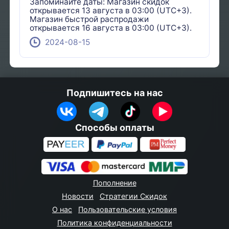
Запоминайте даты: Магазин скидок
открывается 13 августа в 03:00 (UTC+3).
Магазин быстрой распродажи
открывается 16 августа в 03:00 (UTC+3).
2024-08-15
Подпишитесь на нас
Способы оплаты
Пополнение
Новости
Стратегии Скидок
О нас
Пользовательские условия
Политика конфиденциальности