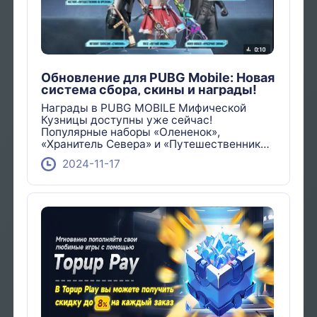
Обновление для PUBG Mobile: Новая
система сбора, скины и награды!
Награды в PUBG MOBILE Мифической
Кузницы доступны уже сейчас!
Популярные наборы «Олененок»,
«Хранитель Севера» и «Путешественник
во Времени» ждут вас! Не пропустите!
2024-11-17