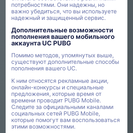
потребностями. Они надежны, но
важно убедиться, что вы используете
надежный и защищенный сервис.
Дополнительные возможности
пополнения вашего мобильного
аккаунта UC PUBG
Помимо методов, упомянутых выше,
существуют дополнительные способы
пополнения вашего UC.
К ним относятся рекламные акции,
онлайн-конкурсы и специальные
предложения, которые время от
времени проводит PUBG Mobile.
Следите за официальными каналами
социальных сетей PUBG Mobile,
которые помогут вам воспользоваться
этими возможностями.