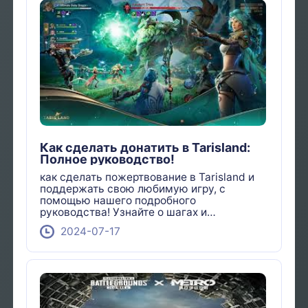
Как сделать донатить в Tarisland:
Полное руководство!
как сделать пожертвование в Tarisland и
поддержать свою любимую игру, с
помощью нашего подробного
руководства! Узнайте о шагах и
преимуществах пожертвования в Tarisland
2024-07-17
прямо сейчас!