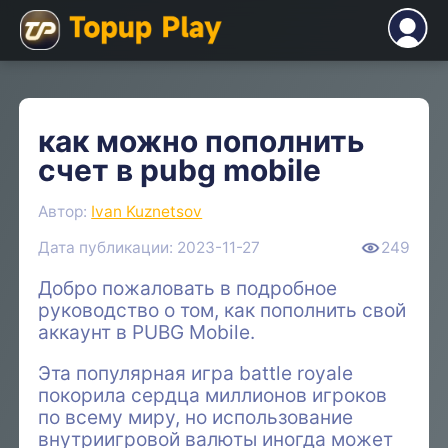
как можно пополнить
счет в pubg mobile
Автор:
Ivan Kuznetsov
Дата публикации: 2023-11-27
249
Добро пожаловать в подробное
руководство о том, как пополнить свой
аккаунт в PUBG Mobile.
Эта популярная игра battle royale
покорила сердца миллионов игроков
по всему миру, но использование
внутриигровой валюты иногда может