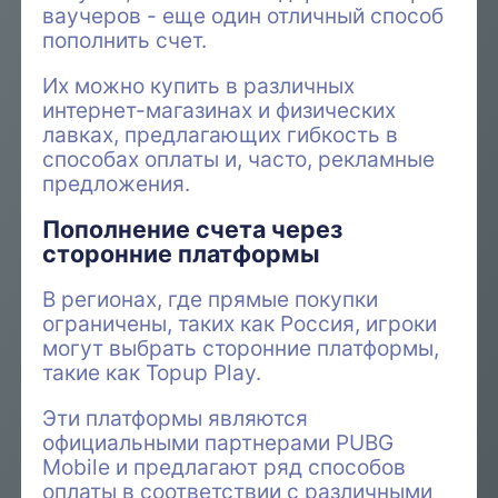
ваучеров - еще один отличный способ
пополнить счет.
Их можно купить в различных
интернет-магазинах и физических
лавках, предлагающих гибкость в
способах оплаты и, часто, рекламные
предложения.
Пополнение счета через
сторонние платформы
В регионах, где прямые покупки
ограничены, таких как Россия, игроки
могут выбрать сторонние платформы,
такие как Topup Play.
Эти платформы являются
официальными партнерами PUBG
Mobile и предлагают ряд способов
оплаты в соответствии с различными