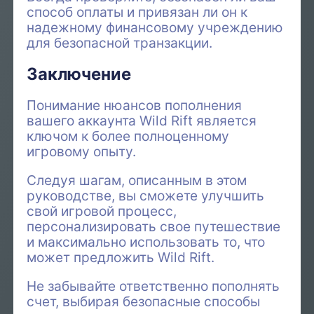
способ оплаты и привязан ли он к
надежному финансовому учреждению
для безопасной транзакции.
Заключение
Понимание нюансов пополнения
вашего аккаунта Wild Rift является
ключом к более полноценному
игровому опыту.
Следуя шагам, описанным в этом
руководстве, вы сможете улучшить
свой игровой процесс,
персонализировать свое путешествие
и максимально использовать то, что
может предложить Wild Rift.
Не забывайте ответственно пополнять
счет, выбирая безопасные способы