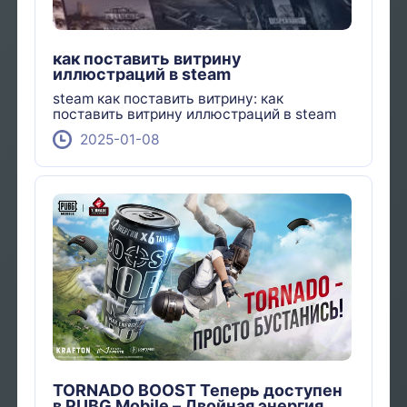
как поставить витрину
иллюстраций в steam
steam как поставить витрину: как
поставить витрину иллюстраций в steam
2025-01-08
TORNADO BOOST Теперь доступен
в PUBG Mobile – Двойная энергия,