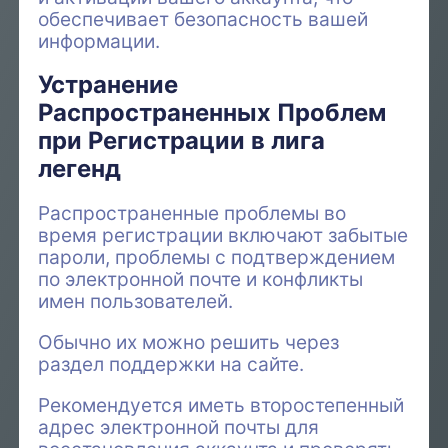
обеспечивает безопасность вашей
информации.
Устранение
Распространенных Проблем
при Регистрации в лига
легенд
Распространенные проблемы во
время регистрации включают забытые
пароли, проблемы с подтверждением
по электронной почте и конфликты
имен пользователей.
Обычно их можно решить через
раздел поддержки на сайте.
Рекомендуется иметь второстепенный
адрес электронной почты для