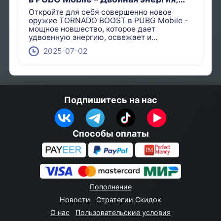
мгновенный удар!
Откройте для себя совершенно новое
оружие TORNADO BOOST в PUBG Mobile -
мощное новшество, которое дает
удвоенную энергию, освежает и
подталкивает к победе. Пополните баланс
2025-07-02
с помощью TopupPlay и испытайте шторм!
Подпишитесь на нас
Способы оплаты
Пополнение
Новости
Стратегии Скидок
О нас
Пользовательские условия