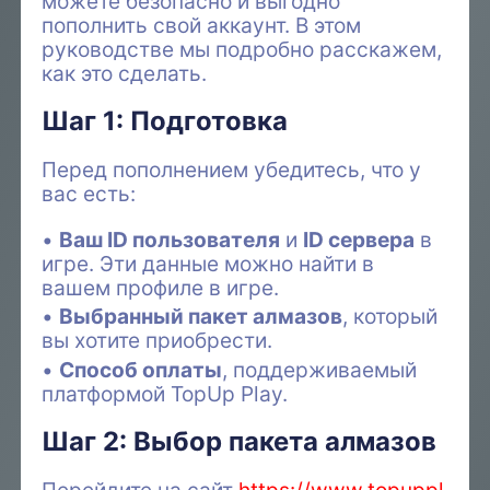
можете безопасно и выгодно
пополнить свой аккаунт. В этом
руководстве мы подробно расскажем,
как это сделать.
Шаг 1: Подготовка
Перед пополнением убедитесь, что у
вас есть:
Ваш ID пользователя
и
ID сервера
в
игре. Эти данные можно найти в
вашем профиле в игре.
Выбранный пакет алмазов
, который
вы хотите приобрести.
Способ оплаты
, поддерживаемый
платформой TopUp Play.
Шаг 2: Выбор пакета алмазов