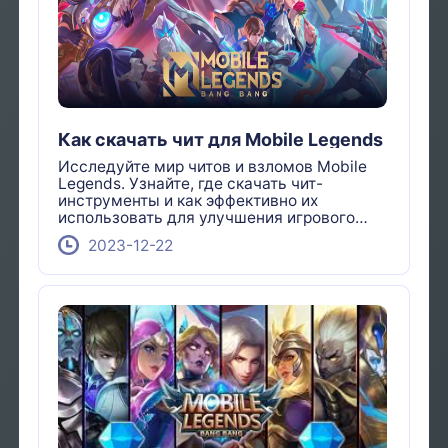
Как скачать чит для Mobile Legends
Исследуйте мир читов и взломов Mobile
Legends. Узнайте, где скачать чит-
инструменты и как эффективно их
использовать для улучшения игрового
процесса.
2023-12-22