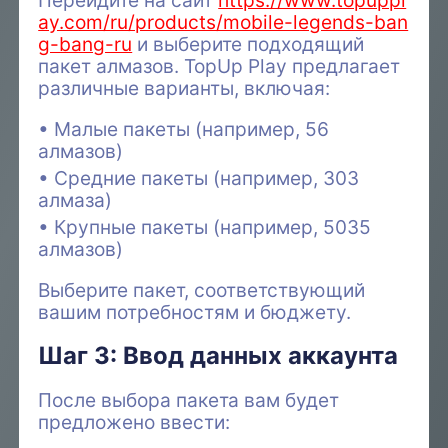
Перейдите на сайт
https://www.topuppl
ay.com/ru/products/mobile-legends-ban
g-bang-ru
и выберите подходящий
пакет алмазов. TopUp Play предлагает
различные варианты, включая:
Малые пакеты (например, 56
алмазов)
Средние пакеты (например, 303
алмаза)
Крупные пакеты (например, 5035
алмазов)
Выберите пакет, соответствующий
вашим потребностям и бюджету.
Шаг 3: Ввод данных аккаунта
После выбора пакета вам будет
предложено ввести: