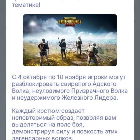
тематике!
С 4 октября по 10 ноября игроки могут
разблокировать свирепого Адского
Волка, неуловимого Призрачного Волка
и неудержимого Железного Лидера.
Каждый костюм создает
неповторимый образ, позволяя вам
выделяться на поле боя,
демонстрируя силу и ловкость этих
легендарных волков.