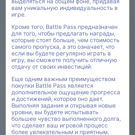
выделяться на общем фоне, придавая
вам уникальную индивидуальность в
игре.
Кроме того, Battle Pass предназначен
для того, чтобы предлагать награды,
которые стоят больше, чем стоимость
самого пропуска, а это означает, что
если вы будете регулярно играть в
игру, вы сможете получить отличную
отдачу от своих инвестиций.
Еще одним важным преимуществом
покупки Battle Pass является
дополнительное ощущение прогресса
и достижений, которое оно дает.
Выполняя задания и открывая новые
уровни, вы будете испытывать
большее чувство выполненного долга,
что сделает ваш игровой процесс
более увлекательным и приятным.