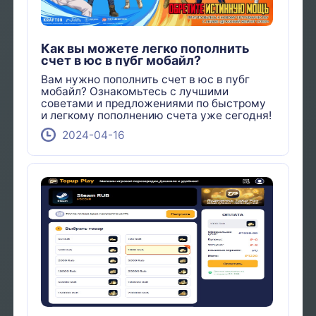
Как вы можете легко пополнить
счет в юс в пубг мобайл?
Вам нужно пополнить счет в юс в пубг
мобайл? Ознакомьтесь с лучшими
советами и предложениями по быстрому
и легкому пополнению счета уже сегодня!
2024-04-16