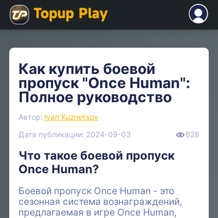
Как купить боевой
пропуск "Once Human":
Полное руководство
Автор:
Ivan Kuznetsov
Дата публикации: 2024-09-03
828
Что такое боевой пропуск
Once Human?
Боевой пропуск Once Human - это
сезонная система вознаграждений,
предлагаемая в игре Once Human,