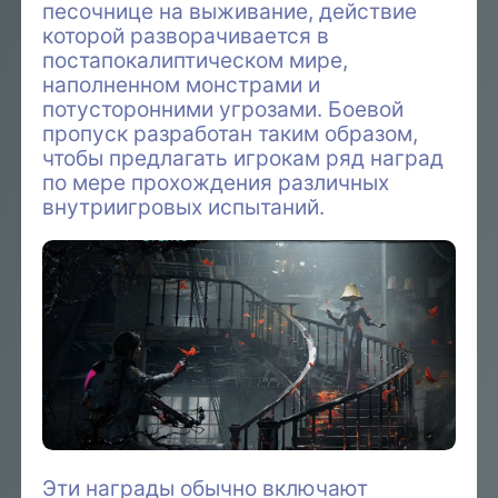
песочнице на выживание, действие
которой разворачивается в
постапокалиптическом мире,
наполненном монстрами и
потусторонними угрозами. Боевой
пропуск разработан таким образом,
чтобы предлагать игрокам ряд наград
по мере прохождения различных
внутриигровых испытаний.
Эти награды обычно включают