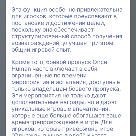
Эта функция особенно привлекательна
для игроков, которые преуспевают в
постановке и достижении целей,
поскольку она обеспечивает
структурированный способ получения
вознаграждений, улучшая при этом
общий игровой опыт.
Кроме того, боевой пропуск Once
Human часто включает в себя
ограниченные по времени
мероприятия и испытания, доступные
только владельцам боевого пропуска.
Эти мероприятия не только дают
дополнительные награды, но и дарят
уникальные игровые впечатления,
которые еще больше обогащают ваше
времяпрепровождение в игре. Для
игроков, которые привержены игре
"Однажды в мире людей" и хотят