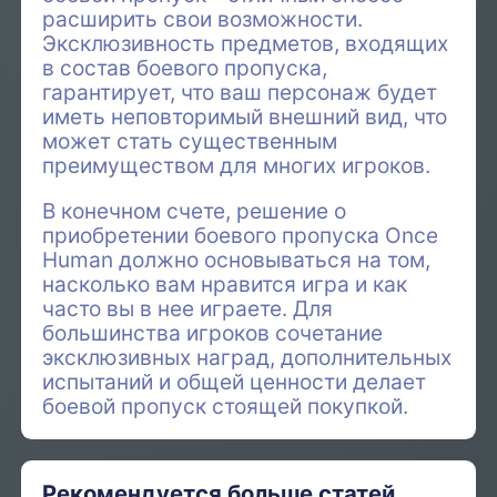
расширить свои возможности.
Эксклюзивность предметов, входящих
в состав боевого пропуска,
гарантирует, что ваш персонаж будет
иметь неповторимый внешний вид, что
может стать существенным
преимуществом для многих игроков.
В конечном счете, решение о
приобретении боевого пропуска Once
Human должно основываться на том,
насколько вам нравится игра и как
часто вы в нее играете. Для
большинства игроков сочетание
эксклюзивных наград, дополнительных
испытаний и общей ценности делает
боевой пропуск стоящей покупкой.
Рекомендуется больше статей