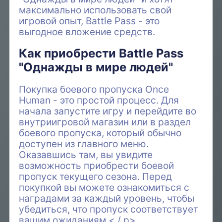
максимально использовать свой
игровой опыт, Battle Pass - это
выгодное вложение средств.
Как приобрести Battle Pass
"Однажды в мире людей"
Покупка боевого пропуска Once
Human - это простой процесс. Для
начала запустите игру и перейдите во
внутриигровой магазин или в раздел
боевого пропуска, который обычно
доступен из главного меню.
Оказавшись там, вы увидите
возможность приобрести боевой
пропуск текущего сезона. Перед
покупкой вы можете ознакомиться с
наградами за каждый уровень, чтобы
убедиться, что пропуск соответствует
вашим ожиданиям.< / p>