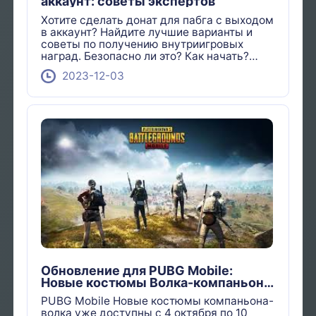
аккаунт: советы экспертов
Хотите сделать донат для пабга с выходом
в аккаунт? Найдите лучшие варианты и
советы по получению внутриигровых
наград. Безопасно ли это? Как начать?
Ответы на все ваши вопросы здесь!
2023-12-03
Обновление для PUBG Mobile:
Новые костюмы Волка-компаньона
доступны с 4 октября по 10 ноября!
PUBG Mobile Новые костюмы компаньона-
волка уже доступны с 4 октября по 10