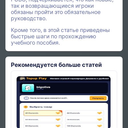
так и возвращающиеся игроки
обязаны пройти это обязательное
руководство.
Кроме того, в этой статье приведены
быстрые шаги по прохождению
учебного пособия.
Рекомендуется больше статей