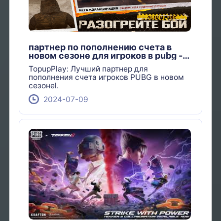
партнер по пополнению счета в
новом сезоне для игроков в pubg -
Topupplay
TopupPlay: Лучший партнер для
пополнения счета игроков PUBG в новом
сезонеl.
2024-07-09