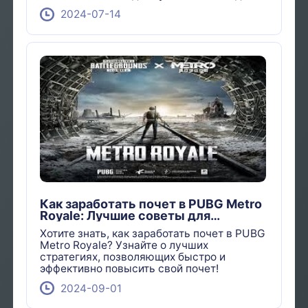
отдыха прямо у себя дома!
2024-07-14
Как заработать почет в PUBG Metro
Royale: Лучшие советы для
быстрого прогресса!
Хотите знать, как заработать почет в PUBG
Metro Royale? Узнайте о лучших
стратегиях, позволяющих быстро и
эффективно повысить свой почет!
2024-09-01