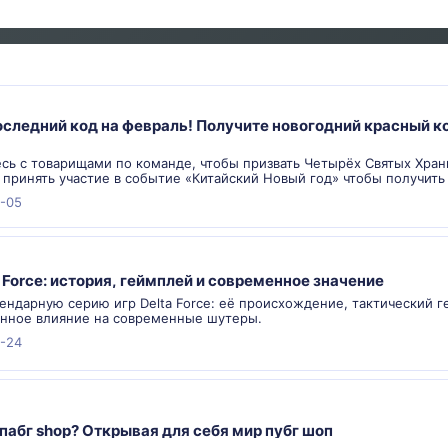
следний код на февраль! Получите новогодний красный ко
сь с товарищами по команде, чтобы призвать Четырёх Святых Хран
 принять участие в событие «Китайский Новый год» чтобы получить
-05
a Force: история, геймплей и современное значение
ендарную серию игр Delta Force: её происхождение, тактический 
нное влияние на современные шутеры.
-24
 пабг shop? Открывая для себя мир пубг шоп