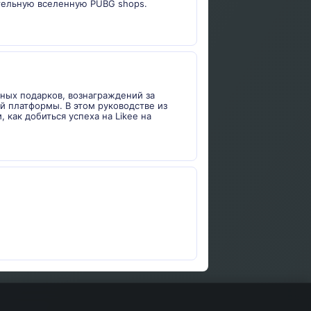
ательную вселенную PUBG shops.
ьных подарков, вознаграждений за
й платформы. В этом руководстве из
 как добиться успеха на Likee на