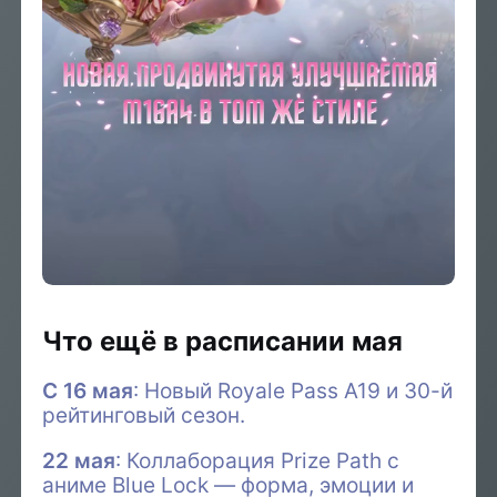
Что ещё в расписании мая
С 16 мая
: Новый Royale Pass A19 и 30-й
рейтинговый сезон.
22 мая
: Коллаборация Prize Path с
аниме Blue Lock — форма, эмоции и