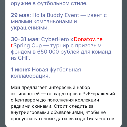
оружие в футбольном стиле.
29 мая
: Holla Buddy Event — ивент с
милыми компаньонами и
украшениями.
30-31 мая
: CyberHero x
Donatov.ne
t
Spring Cup — турнир с призовым
фондом в 650 000 рублей для команд
из СНГ.
1 июня
: Новая футбольная
коллаборация.
Май предлагает интересный набор
активностей — от хардкорных PvE-сражений
с Кентавром до пополнения коллекции
редкими скинами. Стоит следить за
внутриигровыми объявлениями, чтобы не
пропустить точные даты выхода Гильт-сетов.