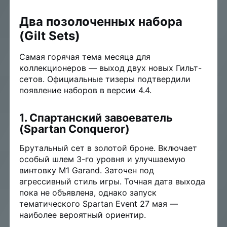
Два позолоченных набора
(Gilt Sets)
Самая горячая тема месяца для
коллекционеров — выход двух новых Гильт-
сетов. Официальные тизеры подтвердили
появление наборов в версии 4.4.
1. Спартанский завоеватель
(Spartan Conqueror)
Брутальный сет в золотой броне. Включает
особый шлем 3-го уровня и улучшаемую
винтовку M1 Garand. Заточен под
агрессивный стиль игры. Точная дата выхода
пока не объявлена, однако запуск
тематического Spartan Event 27 мая —
наиболее вероятный ориентир.