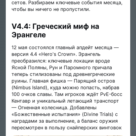
сетов. Разбираем ключевые события месяца,
чтобы вы ничего не пропустили.
V4.4: Греческий миф на
Эрангеле
12 мая состоялся главный апдейт месяца —
версия 4.4 «Hero's Crown». Эрангель
преобразился: ключевые локации вроде
Ясной Поляны, Рун и Паромного причала
теперь стилизованы под древнегреческие
руины. Главная фишка — Парящий остров
(Nimbus Island), куда можно попасть, набрав
100 очков славы. Там игроков ждёт PvE-босс
Кентавр и уникальный летающий транспорт
— Огненная колесница. Добавлены
«Божественные испытания» (Divine Trials) с
наградами за выполнение, а баланс оружия
пересмотрен в пользу снайперских винтовок