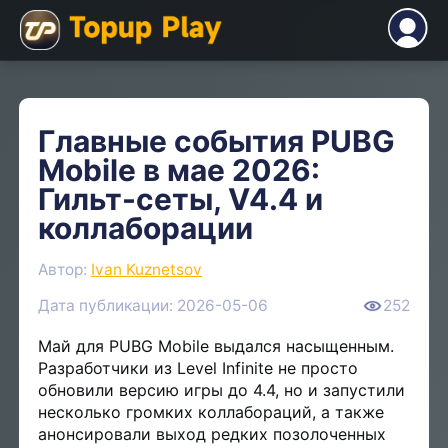
Главные события PUBG
Mobile в мае 2026:
Гильт-сеты, V4.4 и
коллаборации
Автор:
Ivan Kuznetsov
Дата публикации: 2026-05-06
252
Май для PUBG Mobile выдался насыщенным.
Разработчики из Level Infinite не просто
обновили версию игры до 4.4, но и запустили
несколько громких коллабораций, а также
анонсировали выход редких позолоченных