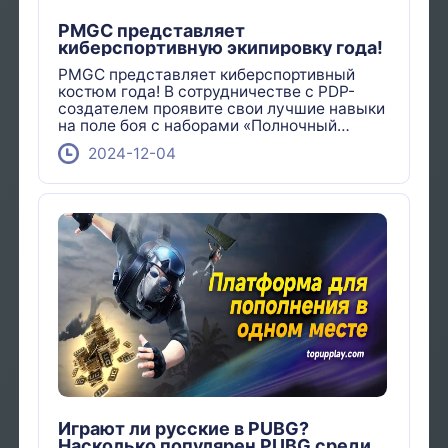
PMGC представляет
киберспортивную экипировку года!
PMGC представляет киберспортивный
костюм года! В сотрудничестве с PDP-
создателем проявите свои лучшие навыки
на поле боя с наборами «Полночный
Ворон» и «Полночная Загадка»
2024-12-04
Играют ли русские в PUBG?
Насколько популярен PUBG среди