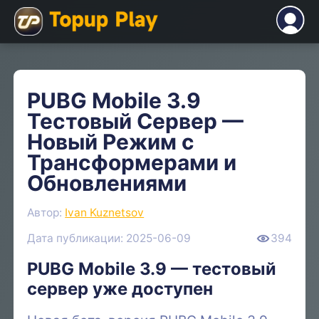
PUBG Mobile 3.9
Тестовый Сервер —
Новый Режим с
Трансформерами и
Обновлениями
Автор:
Ivan Kuznetsov
Дата публикации: 2025-06-09
394
PUBG Mobile 3.9 — тестовый
сервер уже доступен