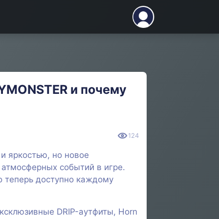
BYMONSTER и почему
124
и яркостью, но новое
 атмосферных событий в игре.
о теперь доступно каждому
эксклюзивные DRIP-аутфиты, Horn