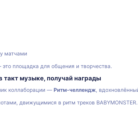
у матчами
— это площадка для общения и творчества.
в такт музыке, получай награды
ник коллаборации —
Ритм-челлендж
, вдохновлённы
 нотами, движущимися в ритм треков BABYMONSTER.