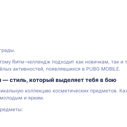
грады.
тому Rитм-челлендж подходит как новичкам, так и т
ёлых активностей, появлявшихся в PUBG MOBILE.
— стиль, который выделяет тебя в бою
уникальную коллекцию косметических предметов. К
молодым и ярким.
предметы: