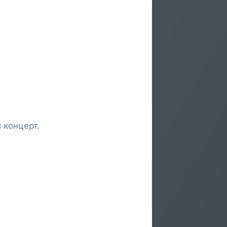
 концерт.