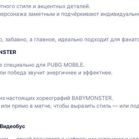
тного стиля и акцентных деталей.
персонажа заметным и подчёркивают индивидуально
, забавно, а главное, идеально подходит для фанат
ONSTER
е специально для PUBG MOBILE.
ли победа звучит энергичнее и эффектнее.
 из настоящих хореографий BABYMONSTER.
 или прямо в матче, чтобы выразить стиль — или по
Видеобус