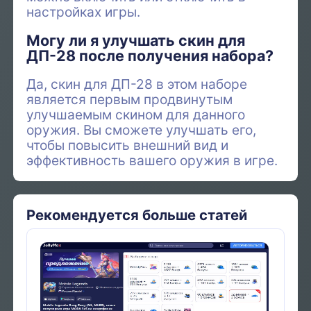
настройках игры.
Могу ли я улучшать скин для
ДП-28 после получения набора?
Да, скин для ДП-28 в этом наборе
является первым продвинутым
улучшаемым скином для данного
оружия. Вы сможете улучшать его,
чтобы повысить внешний вид и
эффективность вашего оружия в игре.
Рекомендуется больше статей