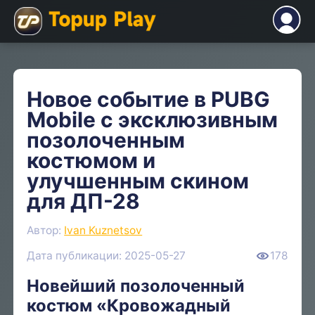
Новое событие в PUBG
Mobile с эксклюзивным
позолоченным
костюмом и
улучшенным скином
для ДП-28
Автор:
Ivan Kuznetsov
Дата публикации: 2025-05-27
178
Новейший позолоченный
костюм «Кровожадный