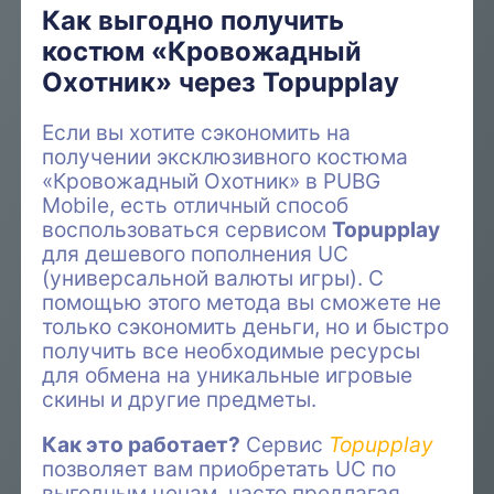
Как выгодно получить
костюм «Кровожадный
Охотник» через Topupplay
Если вы хотите сэкономить на
получении эксклюзивного костюма
«Кровожадный Охотник» в PUBG
Mobile, есть отличный способ
воспользоваться сервисом
Topupplay
для дешевого пополнения UC
(универсальной валюты игры). С
помощью этого метода вы сможете не
только сэкономить деньги, но и быстро
получить все необходимые ресурсы
для обмена на уникальные игровые
скины и другие предметы.
Как это работает?
Сервис
Topupplay
позволяет вам приобретать UC по
выгодным ценам, часто предлагая