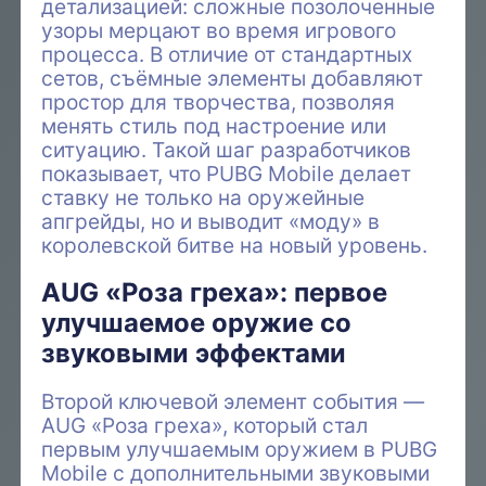
детализацией: сложные позолоченные
узоры мерцают во время игрового
процесса. В отличие от стандартных
сетов, съёмные элементы добавляют
простор для творчества, позволяя
менять стиль под настроение или
ситуацию. Такой шаг разработчиков
показывает, что PUBG Mobile делает
ставку не только на оружейные
апгрейды, но и выводит «моду» в
королевской битве на новый уровень.
AUG «Роза греха»: первое
улучшаемое оружие со
звуковыми эффектами
Второй ключевой элемент события —
AUG «Роза греха», который стал
первым улучшаемым оружием в PUBG
Mobile с дополнительными звуковыми