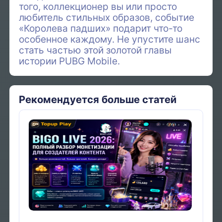
того, коллекционер вы или просто
любитель стильных образов, событие
«Королева падших» подарит что-то
особенное каждому. Не упустите шанс
стать частью этой золотой главы
истории PUBG Mobile.
Рекомендуется больше статей