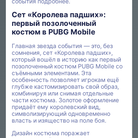
события подробнее.
Сет «Королева падших»:
первый позолоченный
костюм в PUBG Mobile
Главная звезда события — это, без
сомнения, сет «Королева падших»,
который вошёл в историю как первый
позолоченный костюм PUBG Mobile со
съёмными элементами. Эта
особенность позволяет игрокам ещё
глубже кастомизировать свой образ,
комбинируя или снимая отдельные
части костюма. Золотое оформление
придаёт ему королевский вид,
символизирующий одновременно
власть и изящество на поле боя.
Дизайн костюма поражает