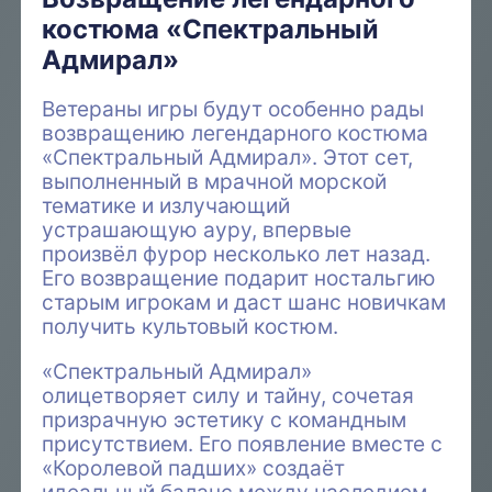
костюма «Спектральный
Адмирал»
Ветераны игры будут особенно рады
возвращению легендарного костюма
«Спектральный Адмирал». Этот сет,
выполненный в мрачной морской
тематике и излучающий
устрашающую ауру, впервые
произвёл фурор несколько лет назад.
Его возвращение подарит ностальгию
старым игрокам и даст шанс новичкам
получить культовый костюм.
«Спектральный Адмирал»
олицетворяет силу и тайну, сочетая
призрачную эстетику с командным
присутствием. Его появление вместе с
«Королевой падших» создаёт