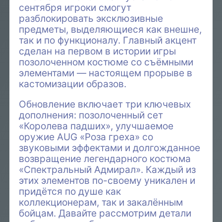
сентября игроки смогут
разблокировать эксклюзивные
предметы, выделяющиеся как внешне,
так и по функционалу. Главный акцент
сделан на первом в истории игры
позолоченном костюме со съёмными
элементами — настоящем прорыве в
кастомизации образов.
Обновление включает три ключевых
дополнения: позолоченный сет
«Королева падших», улучшаемое
оружие AUG «Роза греха» со
звуковыми эффектами и долгожданное
возвращение легендарного костюма
«Спектральный Адмирал». Каждый из
этих элементов по-своему уникален и
придётся по душе как
коллекционерам, так и закалённым
бойцам. Давайте рассмотрим детали