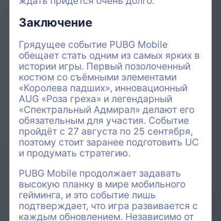
ждать придётся очень долго.
Заключение
Грядущее событие PUBG Mobile
обещает стать одним из самых ярких в
истории игры. Первый позолоченный
костюм со съёмными элементами
«Королева падших», инновационный
AUG «Роза греха» и легендарный
«Спектральный Адмирал» делают его
обязательным для участия. Событие
пройдёт с 27 августа по 25 сентября,
поэтому стоит заранее подготовить UC
и продумать стратегию.
PUBG Mobile продолжает задавать
высокую планку в мире мобильного
гейминга, и это событие лишь
подтверждает, что игра развивается с
каждым обновлением. Независимо от