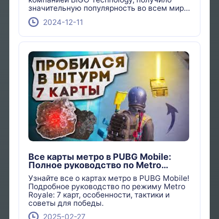
значительную популярность во всем мире,
но его присутствие в России особенно
2024-12-11
примечательно.
Все карты метро в PUBG Mobile:
Полное руководство по Metro
Royale
Узнайте все о картах метро в PUBG Mobile!
Подробное руководство по режиму Metro
Royale: 7 карт, особенности, тактики и
советы для победы.
2025-02-27