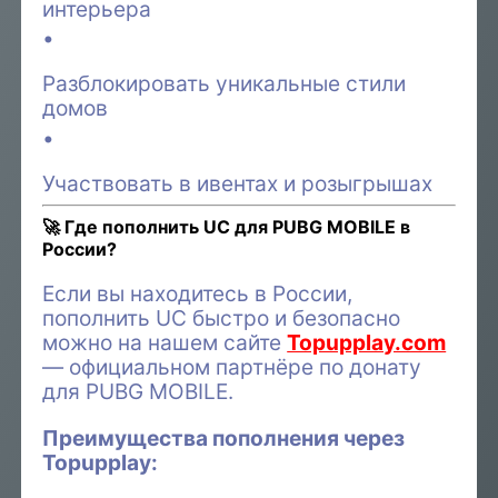
интерьера
Разблокировать уникальные стили
домов
Участвовать в ивентах и розыгрышах
🚀 Где пополнить UC для PUBG MOBILE в
России?
Если вы находитесь в России,
пополнить UC быстро и безопасно
можно на нашем сайте
Topupplay.com
— официальном партнёре по донату
для PUBG MOBILE.
Преимущества пополнения через
Topupplay: