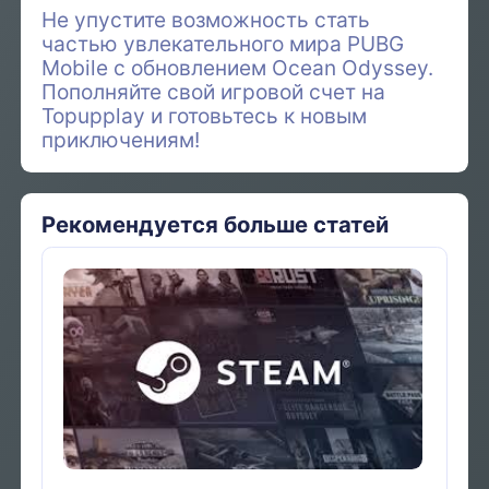
Не упустите возможность стать
частью увлекательного мира PUBG
Mobile с обновлением Ocean Odyssey.
Пополняйте свой игровой счет на
Topupplay и готовьтесь к новым
приключениям!
Рекомендуется больше статей