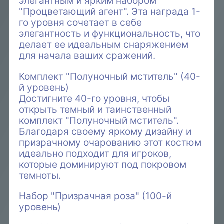
элегантным и ярким набором
"Процветающий агент". Эта награда 1-
го уровня сочетает в себе
элегантность и функциональность, что
делает ее идеальным снаряжением
для начала ваших сражений.
Комплект "Полуночный мститель" (40-
й уровень)
Достигните 40-го уровня, чтобы
открыть темный и таинственный
комплект "Полуночный мститель".
Благодаря своему яркому дизайну и
призрачному очарованию этот костюм
идеально подходит для игроков,
которые доминируют под покровом
темноты.
Набор "Призрачная роза" (100-й
уровень)