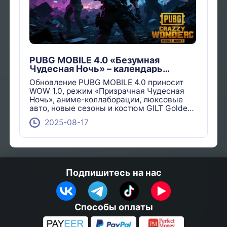
PUBG MOBILE 4.0 «Безумная
Чудесная Ночь» – календарь
событий на сентябрь и октябрь
Обновление PUBG MOBILE 4.0 приносит
раскрыт!
WOW 1.0, режим «Призрачная Чудесная
Ночь», аниме-коллаборации, люксовые
авто, новые сезоны и костюм GILT Golden.
Узнайте все события сентября–октября!
2025-08-17
Подпишитесь на нас
Способы оплаты