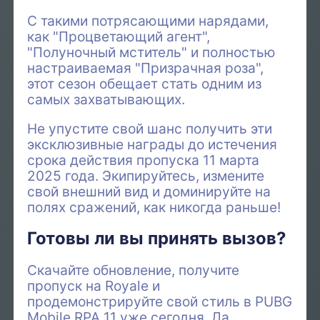
С такими потрясающими нарядами,
как "Процветающий агент",
"Полуночный мститель" и полностью
настраиваемая "Призрачная роза",
этот сезон обещает стать одним из
самых захватывающих.
Не упустите свой шанс получить эти
эксклюзивные награды до истечения
срока действия пропуска 11 марта
2025 года. Экипируйтесь, измените
свой внешний вид и доминируйте на
полях сражений, как никогда раньше!
Готовы ли вы принять вызов?
Скачайте обновление, получите
пропуск на Royale и
продемонстрируйте свой стиль в PUBG
Mobile RPA 11 уже сегодня. Да