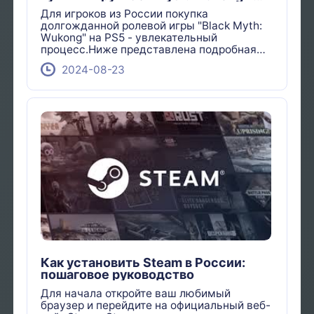
ps5
Для игроков из России покупка
долгожданной ролевой игры "Black Myth:
Wukong" на PS5 - увлекательный
процесс.Ниже представлена подробная
стратегия покупки для российских
2024-08-23
игроков.
Как установить Steam в России:
пошаговое руководство
Для начала откройте ваш любимый
браузер и перейдите на официальный веб-