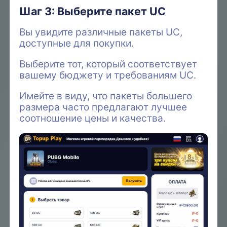
Шаг 3: Выберите пакет UC
Вы увидите различные пакеты UC,
доступные для покупки.
Выберите тот, который соответствует
вашему бюджету и требованиям UC.
Имейте в виду, что пакеты большего
размера часто предлагают лучшее
соотношение цены и качества.