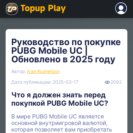
Руководство по покупке
PUBG Mobile UC |
Обновлено в 2025 году
Автор:
Ivan Kuznetsov
Дата публикации: 2025-03-17
2092
Что я должен знать перед
покупкой PUBG Mobile UC?
В мире PUBG Mobile UC является
основной внутриигровой валютой,
которая позволяет вам приобретать