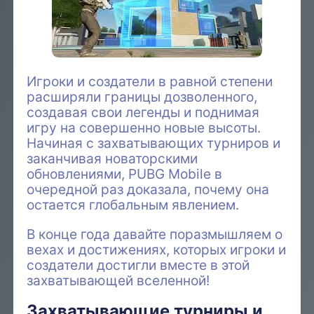
Игроки и создатели в равной степени
расширяли границы дозволенного,
создавая свои легенды и поднимая
игру на совершенно новые высоты.
Начиная с захватывающих турниров и
заканчивая новаторскими
обновлениями, PUBG Mobile в
очередной раз доказала, почему она
остается глобальным явлением.
В конце года давайте поразмышляем о
вехах и достижениях, которых игроки и
создатели достигли вместе в этой
захватывающей вселенной!
Захватывающие турниры и