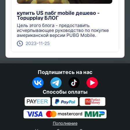
купить US пабг mobile дешево -
Topupplay БЛОГ
Цель этого блога - предоставить
исчерпывающее руководство по покупке
американской версии PUBG Mobile.
2023-11-25
Подпишитесь на нас
Способы оплаты
Пополнение