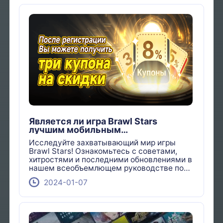
Является ли игра Brawl Stars
лучшим мобильным
многопользовательским опытом на
Исследуйте захватывающий мир игры
данный момент?
Brawl Stars! Ознакомьтесь с советами,
хитростями и последними обновлениями в
нашем всеобъемлющем руководстве по
доминированию на арене!
2024-01-07