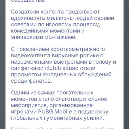
Создатели контента продолжают
вдохновлять миллионы людей своими
советами по игровому процессу,
комедийными моментами и
эпическими монтажами.
С появлением короткометражного
видеоконтента вирусные ролики с
невозможными выстрелами в голову и
салфетками clutch squad стали
предметом ежедневных обсуждений
среди фанатов.
Одним из самых трогательных
моментов стало благотворительное
мероприятие, организованное
игроками PUBG Mobile в поддержку
глобальных гуманитарных усилий.