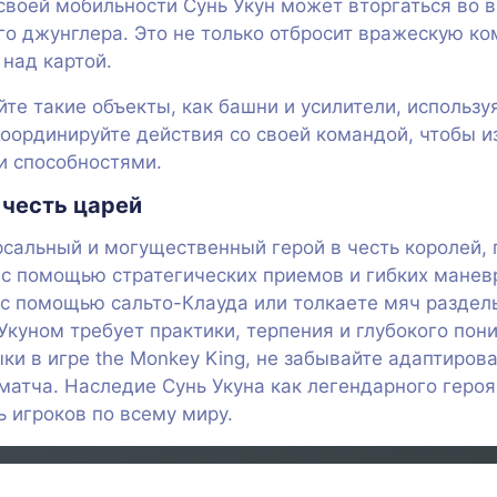
своей мобильности Сунь Укун может вторгаться во 
о джунглера. Это не только отбросит вражескую ком
над картой.
е такие объекты, как башни и усилители, используя
оординируйте действия со своей командой, чтобы из
и способностями.
 честь царей
ерсальный и могущественный герой в честь королей
 с помощью стратегических приемов и гибких маневр
 с помощью сальто-Клауда или толкаете мяч раздел
Укуном требует практики, терпения и глубокого пон
и в игре the Monkey King, не забывайте адаптирова
тча. Наследие Сунь Укуна как легендарного героя
 игроков по всему миру.