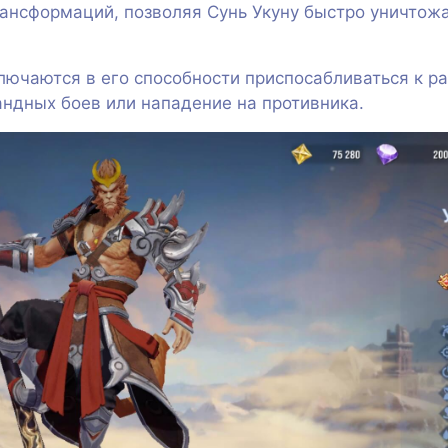
рансформаций, позволяя Сунь Укуну быстро уничтож
лючаются в его способности приспосабливаться к р
ндных боев или нападение на противника.