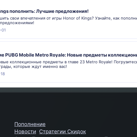
Kings пополнить: Лучшие предложения!
шить свои впечатления от игры Honor of Kings? Узнайте, как пополн
 предложениями!
-01
е PUBG Mobile Metro Royale: Новые предметы коллекциони
овые коллекционные предметы в главе 23 Metro Royale! Погрузитес
грады, которые ждут именно вас!
-18
Пополнение
Новости
Стратегии Скидок