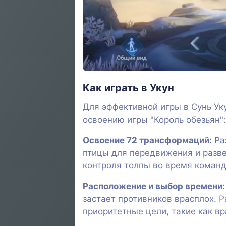
Как играть в Укун
Для эффективной игры в Сунь Ук
освоению игры "Король обезьян":
Освоение 72 трансформаций:
Ра
птицы для передвижения и разве
контроля толпы во время команд
Расположение и выбор времени:
застает противников врасплох. Р
приоритетные цели, такие как вр