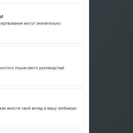
о!
жертвования могут значительно
простого пошагового руководства!
и как внести свой вклад в вашу любимую