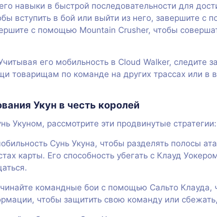
его навыки в быстрой последовательности для дос
бы вступить в бой или выйти из него, завершите с 
вершите с помощью Mountain Crusher, чтобы соверша
Учитывая его мобильность в Cloud Walker, следите з
и товарищам по команде на других трассах или в в
вания Укун в честь королей
нь Укуном, рассмотрите эти продвинутые стратегии:
обильность Сунь Укуна, чтобы разделять полосы ата
тах карты. Его способность убегать с Клауд Уокеро
аться.
чинайте командные бои с помощью Сальто Клауда, 
рмации, чтобы защитить свою команду или сбежать, 