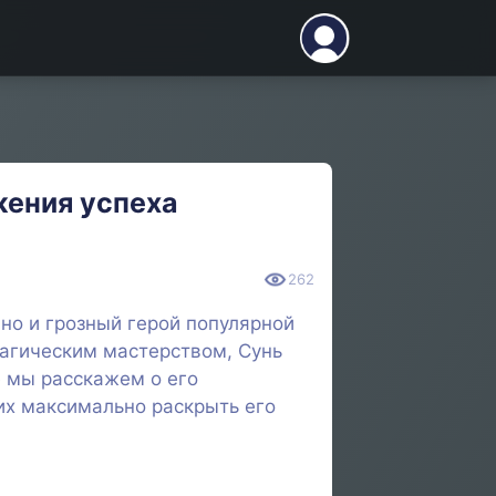
жения успеха
262
 но и грозный герой популярной
магическим мастерством, Сунь
е мы расскажем о его
щих максимально раскрыть его