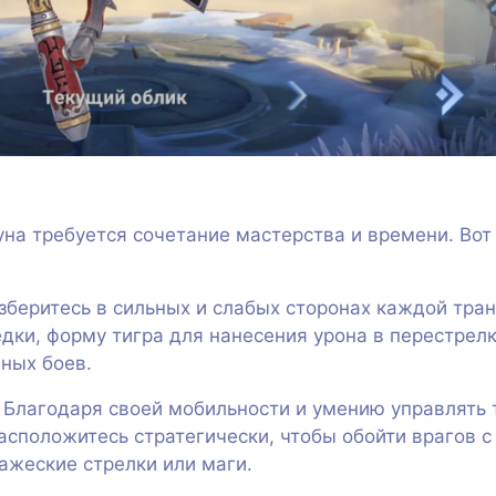
уна требуется сочетание мастерства и времени. Вот
зберитесь в сильных и слабых сторонах каждой тра
дки, форму тигра для нанесения урона в перестрел
ных боев.
Благодаря своей мобильности и умению управлять т
асположитесь стратегически, чтобы обойти врагов с
ажеские стрелки или маги.