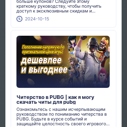
больше купонов? Следуйте этому
краткому руководству, чтобы получить
доступ к эксклюзивным скидкам и
предложениям уже сегодня!
2024-10-15
Читерство в PUBG | как я могу
скачать читы для pubg
Ознакомьтесь с нашим исчерпывающим
руководством по пониманию читерства в
PUBG. Будьте в курсе событий и
защищайте целостность своего игрового