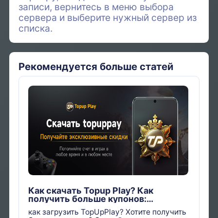
записи, вернитесь в меню выбора
сервера и выберите нужный сервер из
списка.
Рекомендуется больше статей
Как скачать Topup Play? Как
получить больше купонов:
Пошаговое руководство
как загрузить TopUpPlay? Хотите получить