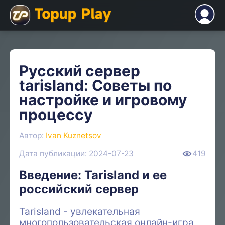
Русский сервер
tarisland: Советы по
настройке и игровому
процессу
Автор:
Ivan Kuznetsov
Дата публикации: 2024-07-23
419
Введение: Tarisland и ее
российский сервер
Tarisland - увлекательная
многопользовательская онлайн-игра,