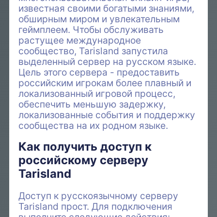
известная своими богатыми знаниями,
обширным миром и увлекательным
геймплеем. Чтобы обслуживать
растущее международное
сообщество, Tarisland запустила
выделенный сервер на русском языке.
Цель этого сервера - предоставить
российским игрокам более плавный и
локализованный игровой процесс,
обеспечить меньшую задержку,
локализованные события и поддержку
сообщества на их родном языке.
Как получить доступ к
российскому серверу
Tarisland
Доступ к русскоязычному серверу
Tarisland прост. Для подключения
выполните следующие действия: