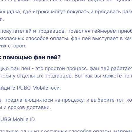
площадка, где игроки могут покупать и продавать р
и.
окупателей и продавцов, позволяя геймерам приоб
езопасных способов оплаты. фан пей выступает в ка
их сторон.
 с помощью фан пей?
ью фан пей - это простой процесс. фан пей работае
 юси у отдельных продавцов. Вот как вы можете поп
найдите PUBG Mobile юси.
в, предлагающих юси на продажу, и выберите тот, к
 и сроков доставки.
UBG Mobile ID.
спользуя один из доступных способов оплаты, напри