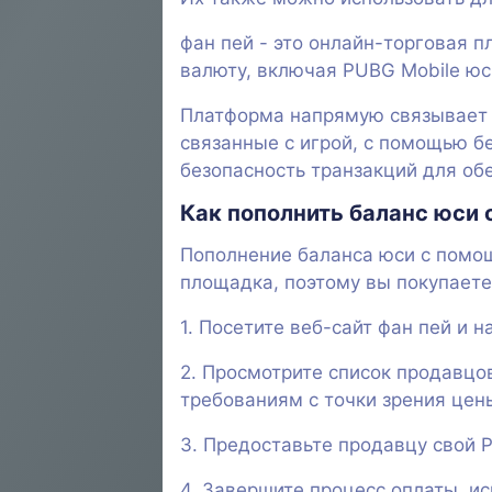
фан пей - это онлайн-торговая 
валюту, включая PUBG Mobile юс
Платформа напрямую связывает п
связанные с игрой, с помощью б
безопасность транзакций для обе
Как пополнить баланс юси
Пополнение баланса юси с помощ
площадка, поэтому вы покупаете
1. Посетите веб-сайт фан пей и 
2. Просмотрите список продавцо
требованиям с точки зрения цены
3. Предоставьте продавцу свой P
4. Завершите процесс оплаты, и