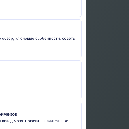
те обзор, ключевые особенности, советы
геймеров!
ш вклад может оказать значительное