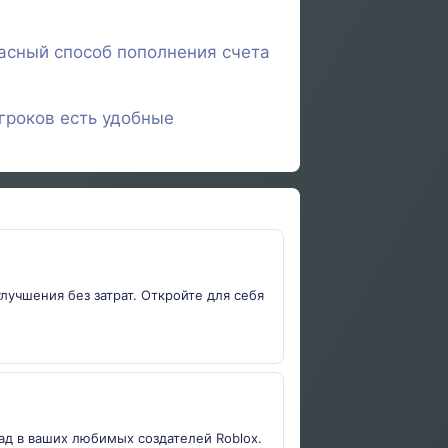
асный способ пополнения счета
гроков есть удобные
улучшения без затрат. Откройте для себя
ад в ваших любимых создателей Roblox.