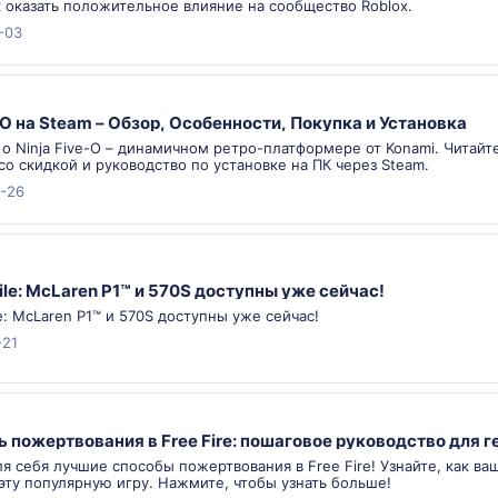
к оказать положительное влияние на сообщество Roblox.
-03
e-O на Steam – Обзор, Особенности, Покупка и Установка
 о Ninja Five-O – динамичном ретро-платформере от Konami. Читай
со скидкой и руководство по установке на ПК через Steam.
-26
le: McLaren P1™ и 570S доступны уже сейчас!
: McLaren P1™ и 570S доступны уже сейчас!
-21
ь пожертвования в Free Fire: пошаговое руководство для 
я себя лучшие способы пожертвования в Free Fire! Узнайте, как ва
эту популярную игру. Нажмите, чтобы узнать больше!