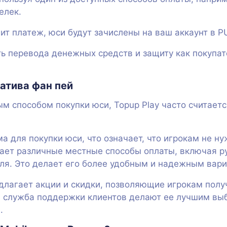
елек.
ит платеж, юси будут зачислены на ваш аккаунт в P
ь перевода денежных средств и защиту как покупат
натива фан пей
ым способом покупки юси, Topup Play часто считает
ма для покупки юси, что означает, что игрокам не н
ает различные местные способы оплаты, включая ру
еля. Это делает его более удобным и надежным вари
длагает акции и скидки, позволяющие игрокам получ
 служба поддержки клиентов делают ее лучшим выб
.