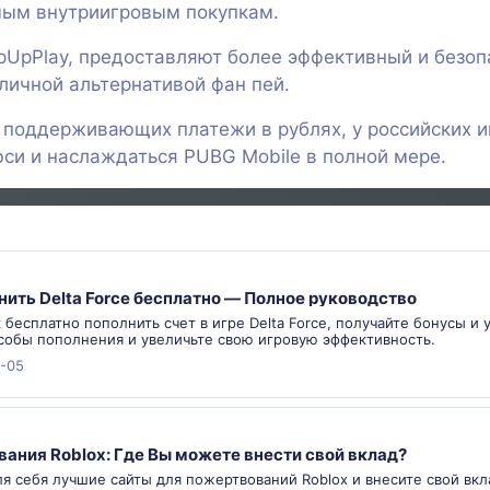
мым внутриигровым покупкам.
pUpPlay, предоставляют более эффективный и безоп
личной альтернативой фан пей.
поддерживающих платежи в рублях, у российских и
си и наслаждаться PUBG Mobile в полной мере.
нить Delta Force бесплатно — Полное руководство
к бесплатно пополнить счет в игре Delta Force, получайте бонусы и 
собы пополнения и увеличьте свою игровую эффективность.
-05
ания Roblox: Где Вы можете внести свой вклад?
я себя лучшие сайты для пожертвований Roblox и внесите свой вкл