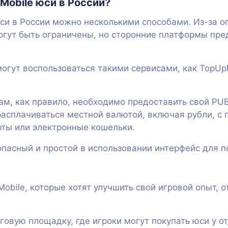
Mobile юси в России?
си в России можно несколькими способами. Из-за 
огут быть ограничены, но сторонние платформы пр
могут воспользоваться такими сервисами, как TopUp
м, как правило, необходимо предоставить свой PUBG
расплачиваться местной валютой, включая рубли, с
рты или электронные кошельки.
пасный и простой в использовании интерфейс для п
obile, которые хотят улучшить свой игровой опыт, 
говую площадку, где игроки могут покупать юси у о