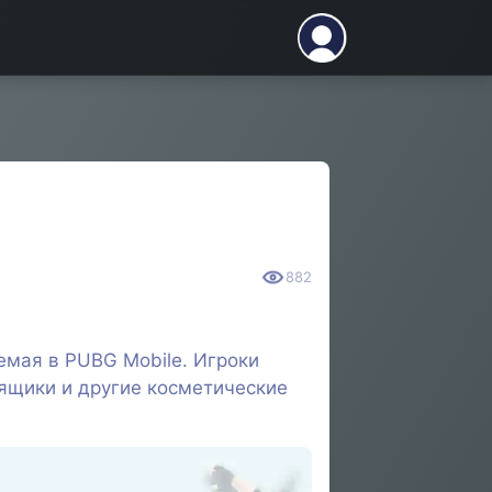
882
емая в PUBG Mobile. Игроки
 ящики и другие косметические