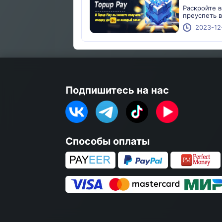
Раскройте в
преуспеть в
2023-12
Подпишитесь на нас
Способы оплаты