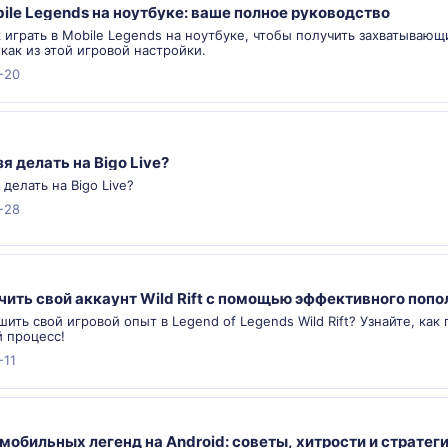
bile Legends на ноутбуке: ваше полное руководство
к играть в Mobile Legends на ноутбуке, чтобы получить захватывающ
и как из этой игровой настройки.
-20
я делать на Bigo Live?
 делать на Bigo Live?
-28
чить свой аккаунт Wild Rift с помощью эффективного поп
шить свой игровой опыт в Legend of Legends Wild Rift? Узнайте, ка
й процесс!
-11
мобильных легенд на Android: советы, хитрости и стратег