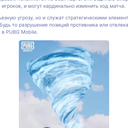
 игроков, и могут кардинально изменить ход матча.
ьезную угрозу, но и служат стратегическими элемен
. Будь то разрушение позиций противника или отвл
 в PUBG Mobile.