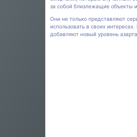
за собой близлежащие объекты и
Они не только представляют сер
использовать в своих интересах
добавляют новый уровень азарта