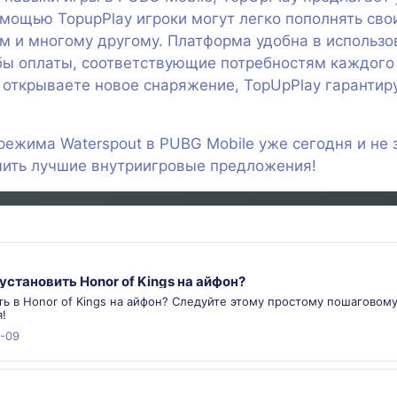
мощью TopupPlay игроки могут легко пополнять свои
 и многому другому. Платформа удобна в использов
ы оплаты, соответствующие потребностям каждого и
 открываете новое снаряжение, TopUpPlay гарантиру
ежима Waterspout в PUBG Mobile уже сегодня и не з
чить лучшие внутриигровые предложения!
 установить Honor of Kings на айфон?
ть в Honor of Kings на айфон? Следуйте этому простому пошаговому
!
-09