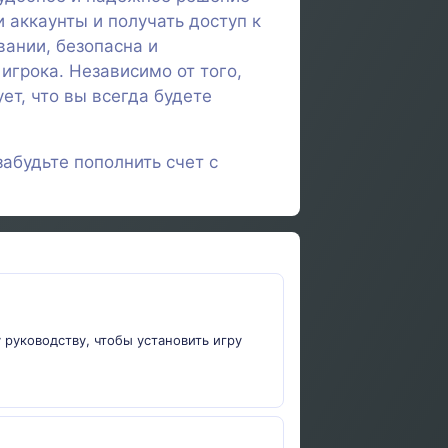
 аккаунты и получать доступ к
ании, безопасна и
грока. Независимо от того,
ет, что вы всегда будете
абудьте пополнить счет с
 руководству, чтобы установить игру