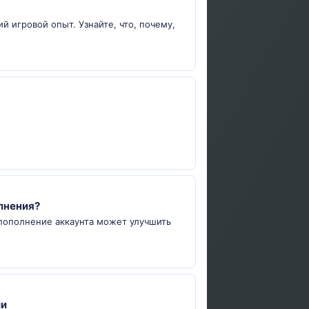
ий игровой опыт. Узнайте, что, почему,
олнения?
к пополнение аккаунта может улучшить
ии