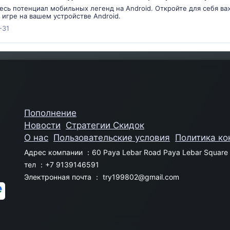
есь потенциал мобильных легенд на Android. Откройте для себя ва
 игре на вашем устройстве Android.
-31
Пополнение
Новости
Стратегии Скидок
О нас
Пользовательские условия
Политика к
Адрес компании ：60 Paya Lebar Road Paya Lebar Square 
тел ：+7 9139146591
Электронная почта ：
try199802@gmail.com