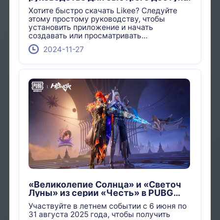
Хотите быстро скачать Likee? Следуйте
этому простому руководству, чтобы
установить приложение и начать
создавать или просматривать
потрясающие короткие видеоролики уже
2024-11-27
сегодня!
«Великолепие Солнца» и «Светоч
Луны» из серии «Честь» в PUBG
Mobile — Новые легендарные
Участвуйте в летнем событии с 6 июня по
костюмы
31 августа 2025 года, чтобы получить