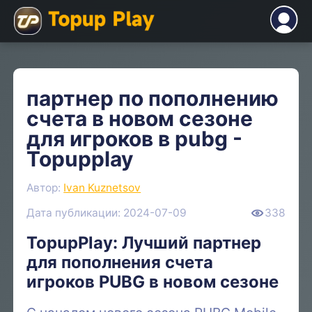
партнер по пополнению
счета в новом сезоне
для игроков в pubg -
Topupplay
Автор:
Ivan Kuznetsov
Дата публикации: 2024-07-09
338
TopupPlay: Лучший партнер
для пополнения счета
игроков PUBG в новом сезоне