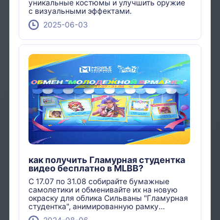
уникальные костюмы и улучшить оружие
с визуальными эффектами.
2025-06-03
как получить Гламурная студентка
видео бесплатно в MLBB?
С 17.07 по 31.08 собирайте бумажные
самолетики и обменивайте их на новую
окраску для облика Сильваны "Гламурная
студентка", анимированную рамку
аватара, боевую эмоцию Сильваны и