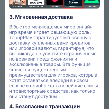
3. Мгновенная доставка
В быстро меняющемся мире онлайн-
игр время играет решающую роль.
TopupPlay гарантирует мгновенную
доставку купленных вами кредитов
или игровой валюты, гарантируя, что
вы никогда не упустите ограниченные
по времени предложения или
эксклюзивные товары. Эта функция
является существенным
преимуществом для игроков, которые
хотят оставаться впереди в новом
сезоне и приобретать новейшие скины
и транспортные средства, как только
они станут доступны.
4. Безопасные транзакции