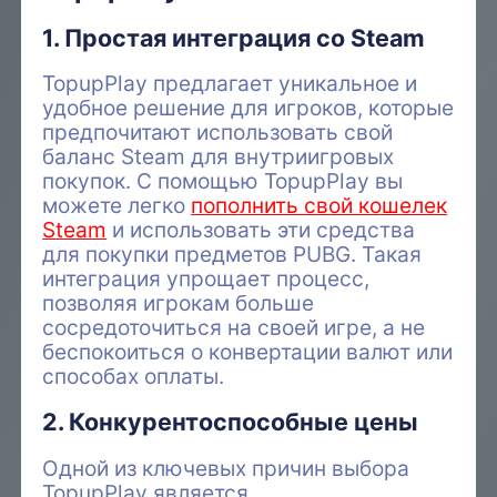
1. Простая интеграция со Steam
TopupPlay предлагает уникальное и
удобное решение для игроков, которые
предпочитают использовать свой
баланс Steam для внутриигровых
покупок. С помощью TopupPlay вы
можете легко
пополнить свой кошелек
Steam
и использовать эти средства
для покупки предметов PUBG. Такая
интеграция упрощает процесс,
позволяя игрокам больше
сосредоточиться на своей игре, а не
беспокоиться о конвертации валют или
способах оплаты.
2. Конкурентоспособные цены
Одной из ключевых причин выбора
TopupPlay является