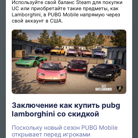
Используйте свой баланс Steam для покупки
UC или приобретайте такие предметы, как
Lamborghini, в PUBG Mobile напрямую через
свой аккаунт в США.
Заключение как купить pubg
lamborghini со скидкой
Поскольку новый сезон PUBG Mobile
открывает перед игроками